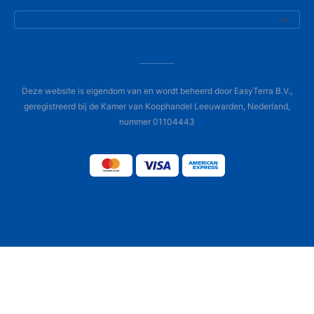
Deze website is eigendom van en wordt beheerd door EasyTerra B.V.,
geregistreerd bij de Kamer van Koophandel Leeuwarden, Nederland,
nummer 01104443