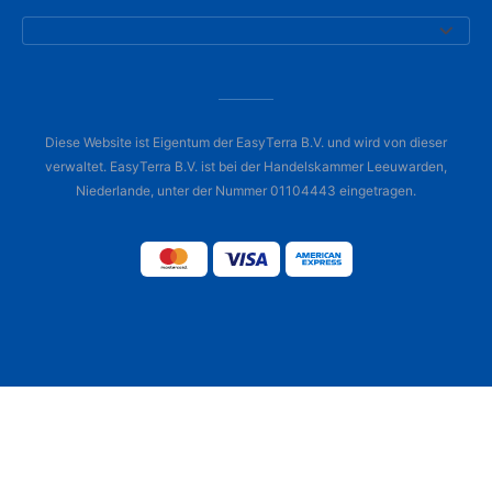
Diese Website ist Eigentum der EasyTerra B.V. und wird von dieser
verwaltet. EasyTerra B.V. ist bei der Handelskammer Leeuwarden,
Niederlande, unter der Nummer 01104443 eingetragen.