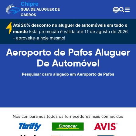
Chipre
GUIA DE ALUGUER DE
CARROS
Até 20% desconto no aluguer de automóveis em todo o
mundo
Esta promoção é válida até 11 de agosto de 2026
- aproveite-a hoje mesmo!
Aeroporto de Pafos Aluguer
De Automóvel
Pesquisar carro alugado em Aeroporto de Pafos
Nós comparamos todos os fornecedores mais conhecidos