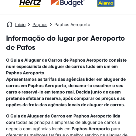
Início
Paphos
Paphos Aeroporto
Informação do lugar por Aeroporto
de Pafos
O Guia e Aluguer de Carros de
Paphos Aeroporto
consiste
num especialista de aluguer de carros tudo em um
em
Paphos Aeroporto
.
Apresentamos as tarifas das agências líder em aluguer de
carros em
Paphos Aeroporto
, deixamo-lo escolher o seu
carro e reservá-lo em tempo real. Decida junto de quem
pretende efetuar a reserva, após comparar os preços e as
opções da frota das agências locais de aluguer de carros.
O Guia de Aluguer de Carros em
Paphos Aeroporto
lida
com
todas as principais empresas de aluguer de carros e
negocia com agências locais em
Paphos Aeroporto
para
oferecer as melhores tarifas e o melhor serviço de aluguer de