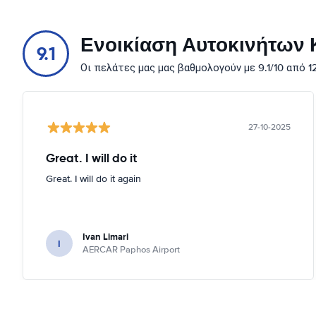
Ενοικίαση Αυτοκινήτων Κ
9.1
Οι πελάτες μας μας βαθμολογούν με 9.1/10 από 
27-10-2025
Great. I will do it
Great. I will do it again
Ivan Limari
I
AERCAR Paphos Airport