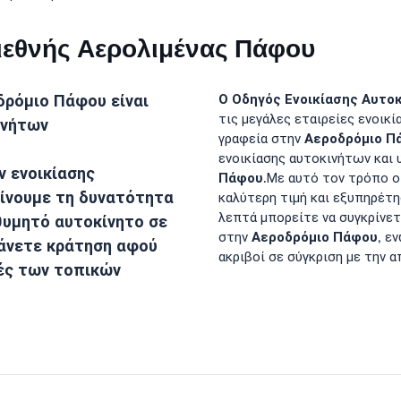
ιεθνής Αερολιμένας Πάφου
δρόμιο Πάφου
είναι
Ο Οδηγός Ενοικίασης Αυτοκ
τις μεγάλες εταιρείες ενοικ
ινήτων
Αεροδρόμιο Π
γραφεία στην
ενοικίασης αυτοκινήτων και 
 ενοικίασης
Πάφου
.Με αυτό τον τρόπο ο
δίνουμε τη δυνατότητα
καλύτερη τιμή και εξυπηρέτ
λεπτά μπορείτε να συγκρίνετ
ιθυμητό αυτοκίνητο σε
Αεροδρόμιο Πάφου
στην
, ε
κάνετε κράτηση αφού
ακριβοί σε σύγκριση με την 
γές των τοπικών