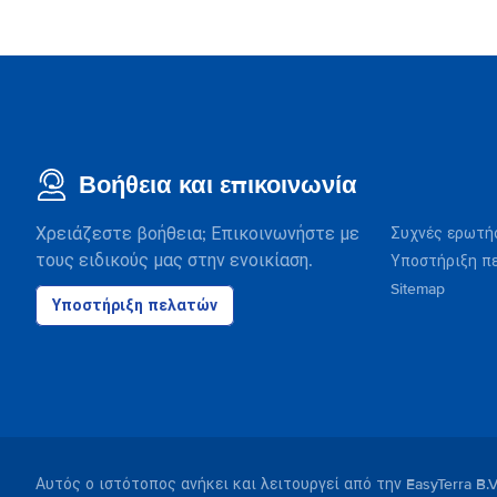
Βοήθεια και επικοινωνία
Χρειάζεστε βοήθεια; Επικοινωνήστε με
Συχνές ερωτή
τους ειδικούς μας στην ενοικίαση.
Υποστήριξη π
Sitemap
Υποστήριξη πελατών
Αυτός ο ιστότοπος ανήκει και λειτουργεί από την EasyTerra B.