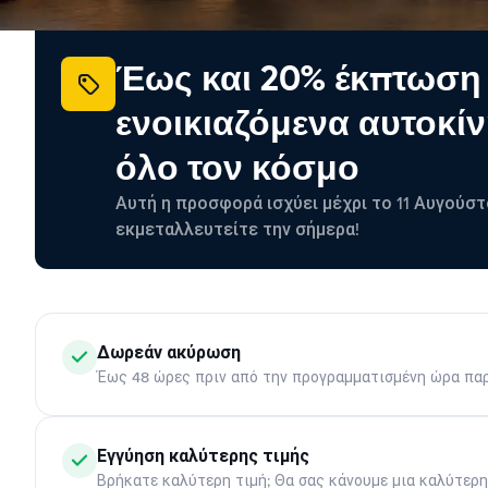
Έως και 20% έκπτωση
ενοικιαζόμενα αυτοκίν
όλο τον κόσμο
Αυτή η προσφορά ισχύει μέχρι το 11 Αυγούστ
εκμεταλλευτείτε την σήμερα!
Δωρεάν ακύρωση
Έως 48 ώρες πριν από την προγραμματισμένη ώρα πα
Εγγύηση καλύτερης τιμής
Βρήκατε καλύτερη τιμή; Θα σας κάνουμε μια καλύτερ