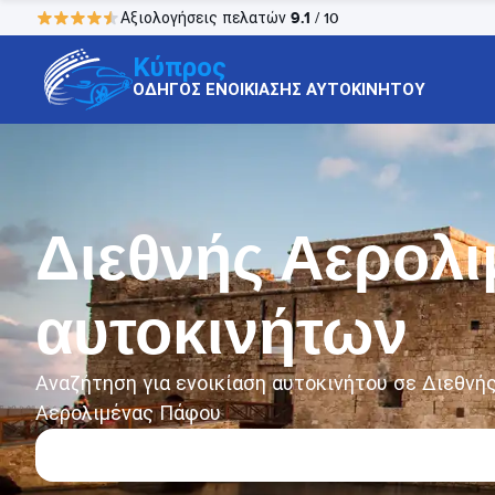
9.1
Αξιολογήσεις πελατών
/ 10
Κύπρος
ΟΔΗΓΟΣ ΕΝΟΙΚΙΑΣΗΣ ΑΥΤΟΚΙΝΗΤΟΥ
Διεθνής Αερολι
αυτοκινήτων
Αναζήτηση για ενοικίαση αυτοκινήτου σε Διεθνή
Αερολιμένας Πάφου