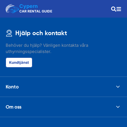
Cypern
CAR RENTAL GUIDE
Hjälp och kontakt
Behöver du hjälp? Vänligen kontakta våra
uthyrningsspecialister.
Kundtjänst
Konto
Om oss