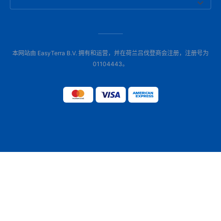
本网站由 EasyTerra B.V. 拥有和运营，并在荷兰吕伐登商会注册，注册号为
01104443。