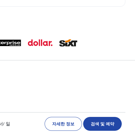
자세한 정보
검색 및 예약
서
/ 일