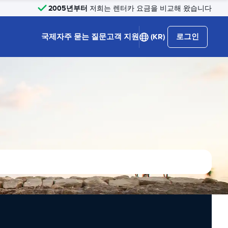
2005년부터
저희는 렌터카 요금을 비교해 왔습니다
국제
자주 묻는 질문
고객 지원
(KR)
로그인