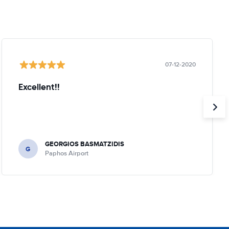
07-12-2020
Excellent!!
GEORGIOS BASMATZIDIS
G
Paphos Airport