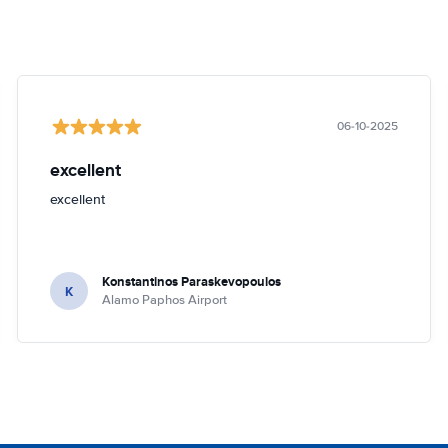
06-10-2025
excellent
excellent
Konstantinos Paraskevopoulos
K
Alamo Paphos Airport