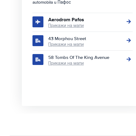
automobila u Пафос
Aerodrom Pafos
Прикажи на мапи
43 Morphou Street
Прикажи на мапи
58 Tombs Of The King Avenue
Прикажи на мапи