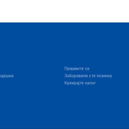
Пријавите се
одршка
Заборавили сте лозинку
Креирајте налог