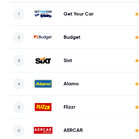
Get Your Car
Budget
Sixt
Alamo
Flizzr
AERCAR