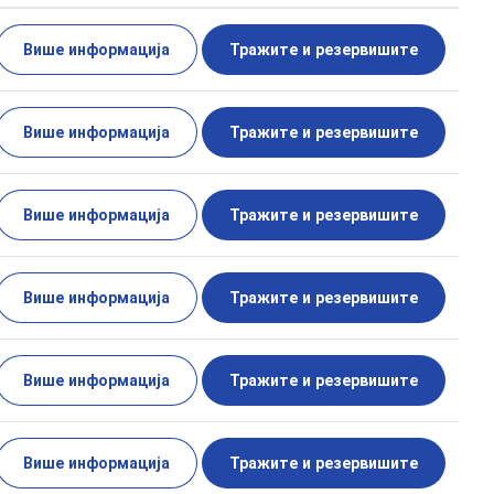
Више информација
Тражите и резервишите
Више информација
Тражите и резервишите
Више информација
Тражите и резервишите
Више информација
Тражите и резервишите
Више информација
Тражите и резервишите
Више информација
Тражите и резервишите