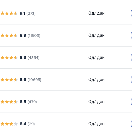
9.1
Од
/ дан
(273)
8.9
Од
/ дан
(11503)
8.9
Од
/ дан
(4354)
8.6
Од
/ дан
(10695)
8.5
Од
/ дан
(479)
8.4
Од
/ дан
(29)