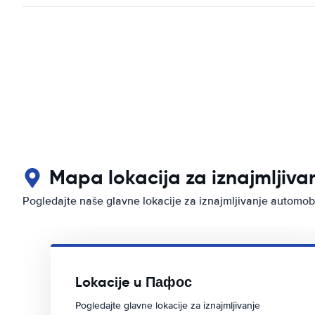
Mapa lokacija za iznajmljiv
Pogledajte naše glavne lokacije za iznajmljivanje automo
Lokacije u Пафос
Pogledajte glavne lokacije za iznajmljivanje