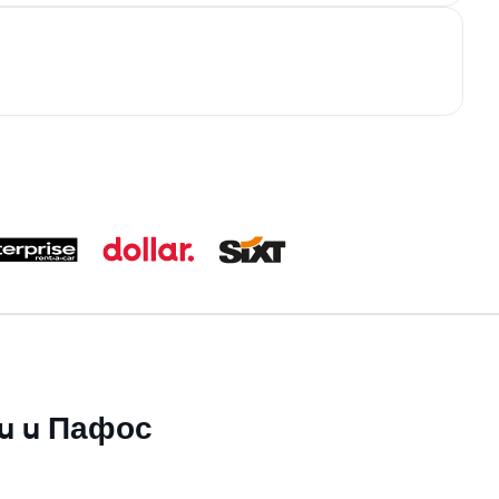
su u Пафос