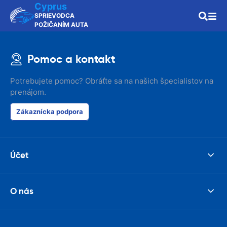
Cyprus
SPRIEVODCA
POŽIČANÍM AUTA
Pomoc a kontakt
Potrebujete pomoc? Obráťte sa na našich špecialistov na
prenájom.
Zákaznícka podpora
Účet
O nás