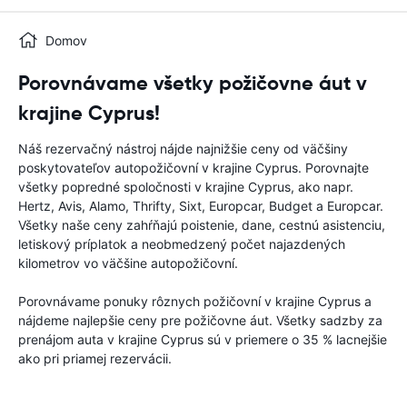
Domov
Porovnávame všetky požičovne áut v
krajine Cyprus!
Náš rezervačný nástroj nájde najnižšie ceny od väčšiny
poskytovateľov autopožičovní v krajine Cyprus. Porovnajte
všetky popredné spoločnosti v krajine Cyprus, ako napr.
Hertz, Avis, Alamo, Thrifty, Sixt, Europcar, Budget a Europcar.
Všetky naše ceny zahŕňajú poistenie, dane, cestnú asistenciu,
letiskový príplatok a neobmedzený počet najazdených
kilometrov vo väčšine autopožičovní.
Porovnávame ponuky rôznych požičovní v krajine Cyprus a
nájdeme najlepšie ceny pre požičovne áut. Všetky sadzby za
prenájom auta v krajine Cyprus sú v priemere o 35 % lacnejšie
ako pri priamej rezervácii.