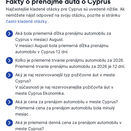
Fakty o prenájme auta o Cyprus
Najčastejšie kladené otázky pre Cyprus sú uvedené nižšie. Ak
nemôžete nájsť odpoveď na svoju otázku, pozrite si stránku
často kladené otázky
.
Aká bola priemerná dĺžka prenájmu automobilu za
Cyprus v mesiaci August.
V mesiaci August bola priemerná dĺžka prenájmu
automobilu v Cyprus 12 dní.
Koľko je priemerné trvanie prenájmu automobilu za 2026.
Priemerné trvanie prenájmu automobilu za 2026 je 12 dní.
Aký je naj rezervovanejší typ požičovne áut v meste
Cyprus?
V súčasnosti je naj rezervovanejšia požičovňa áut v
meste Cyprus Ekonomika.
Aká je cena za prenájom automobilu v meste Cyprus?
Priemerná cena za prenájom automobilu bola minulý
mesiac
.
Aká je priemerná denná cena za prenájom automobilu v
meste Cyprus?