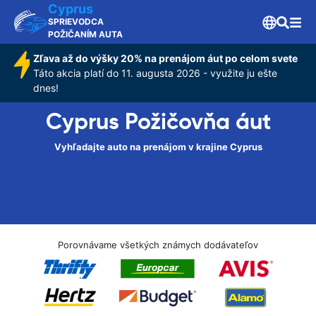
Cyprus
SPRIEVODCA
POŽIČANÍM AUTA
Zľava až do výšky 20% na prenájom áut po celom svete
Táto akcia platí do 11. augusta 2026 - využite ju ešte
dnes!
Cyprus Požičovňa áut
Vyhľadajte auto na prenájom v krajine Cyprus
Porovnávame všetkých známych dodávateľov