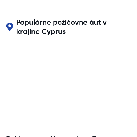
Populárne požičovne áut v
krajine Cyprus