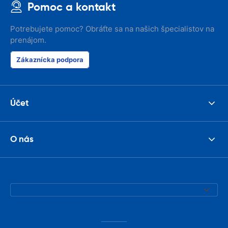
Pomoc a kontakt
Potrebujete pomoc? Obráťte sa na našich špecialistov na
prenájom.
Zákaznícka podpora
Účet
O nás