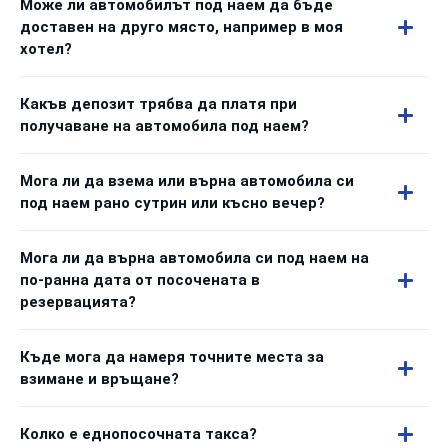
Може ли автомобилът под наем да бъде
доставен на друго място, например в моя
хотел?
Какъв депозит трябва да платя при
получаване на автомобила под наем?
Мога ли да взема или върна автомобила си
под наем рано сутрин или късно вечер?
Мога ли да върна автомобила си под наем на
по-ранна дата от посочената в
резервацията?
Къде мога да намеря точните места за
взимане и връщане?
Колко е еднопосочната такса?