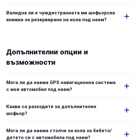
Валидна ли е чуждестранната ми шофьорска
книжка за резервиране на кола под наем?
Допълнителни опции и
възможности
Мога ли да наема GPS навигационна система
с моя автомобил под наем?
Какви са разходите за допълнителен
шофьор?
Мога ли да наема столче за кола за бебето/
детето си с автомобила под наем?