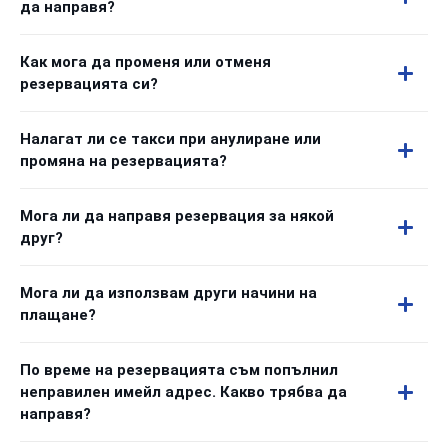
да направя?
Как мога да променя или отменя
резервацията си?
Налагат ли се такси при анулиране или
промяна на резервацията?
Мога ли да направя резервация за някой
друг?
Мога ли да използвам други начини на
плащане?
По време на резервацията съм попълнил
неправилен имейл адрес. Какво трябва да
направя?