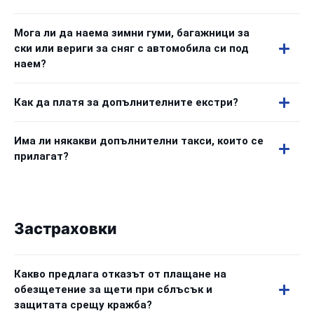
Мога ли да наема зимни гуми, багажници за
ски или вериги за сняг с автомобила си под
наем?
Как да платя за допълнителните екстри?
Има ли някакви допълнителни такси, които се
прилагат?
Застраховки
Какво предлага отказът от плащане на
обезщетение за щети при сблъсък и
защитата срещу кражба?