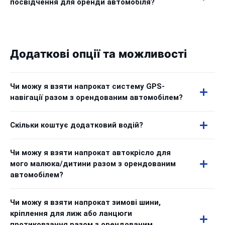
посвідчення для оренди автомобіля?
Додаткові опції та можливості
Чи можу я взяти напрокат систему GPS-
навігації разом з орендованим автомобілем?
Скільки коштує додатковий водій?
Чи можу я взяти напрокат автокрісло для
мого малюка/дитини разом з орендованим
автомобілем?
Чи можу я взяти напрокат зимові шини,
кріплення для лиж або ланцюги
протиковзання разом з орендованим