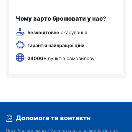
Чому варто бронювати у нас?
Безкоштовне
скасування
Гарантія найкращої ціни
24000+
пунктів самовивозу
Допомога та контакти
Потрібна допомога? Зверніться до наших фахівців з