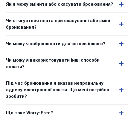
Як я можу змінити або скасувати бронювання?
Чи стягується плата при скасуванні або зміні
бронювання?
Чи можу я забронювати для когось іншого?
Чи можу я використовувати інші способи
оплати?
Під час бронювання я вказав неправильну
адресу електронної пошти. Що мені потрібно
зробити?
Що таке Worry-Free?