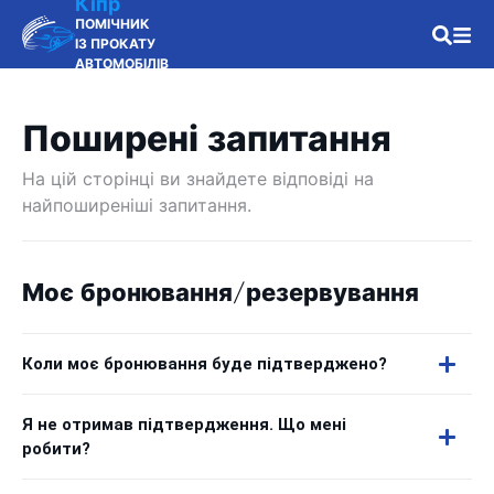
Кіпр
ПОМІЧНИК
ІЗ ПРОКАТУ
АВТОМОБІЛІВ
Поширені запитання
На цій сторінці ви знайдете відповіді на
найпоширеніші запитання.
Моє бронювання/резервування
Коли моє бронювання буде підтверджено?
Я не отримав підтвердження. Що мені
робити?