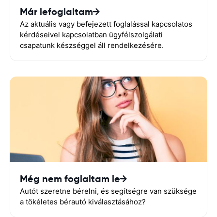
Már lefoglaltam
Az aktuális vagy befejezett foglalással kapcsolatos
kérdéseivel kapcsolatban ügyfélszolgálati
csapatunk készséggel áll rendelkezésére.
Még nem foglaltam le
Autót szeretne bérelni, és segítségre van szüksége
a tökéletes bérautó kiválasztásához?