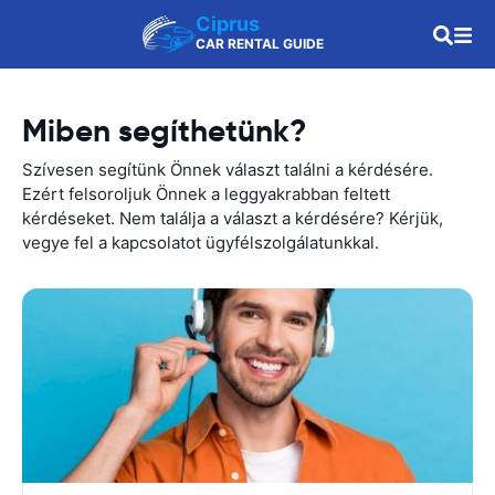
Ciprus
CAR RENTAL GUIDE
Miben segíthetünk?
Szívesen segítünk Önnek választ találni a kérdésére.
Ezért felsoroljuk Önnek a leggyakrabban feltett
kérdéseket. Nem találja a választ a kérdésére? Kérjük,
vegye fel a kapcsolatot ügyfélszolgálatunkkal.