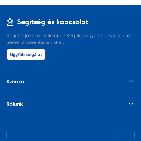
Segítség és kapcsolat
Segítségre van szüksége? Kérjük, vegye fel a kapcsolatot
bérleti szakembereinkkel.
Ügyfélszolgálat
Számla
Rólunk