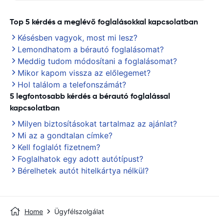
Top 5 kérdés a meglévő foglalásokkal kapcsolatban
Késésben vagyok, most mi lesz?
Lemondhatom a bérautó foglalásomat?
Meddig tudom módosítani a foglalásomat?
Mikor kapom vissza az előlegemet?
Hol találom a telefonszámát?
5 legfontosabb kérdés a bérautó foglalással
kapcsolatban
Milyen biztosításokat tartalmaz az ajánlat?
Mi az a gondtalan címke?
Kell foglalót fizetnem?
Foglalhatok egy adott autótípust?
Bérelhetek autót hitelkártya nélkül?
Home
Ügyfélszolgálat