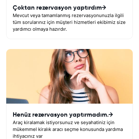
Çoktan rezervasyon yaptırdım
Mevcut veya tamamlanmış rezervasyonunuzla ilgili
tüm sorularınız için müşteri hizmetleri ekibimiz size
yardımcı olmaya hazırdır.
Henüz rezervasyon yaptırmadım.
Araç kiralamak istiyorsunuz ve seyahatiniz için
mükemmel kiralık aracı seçme konusunda yardıma
ihtiyacınız var