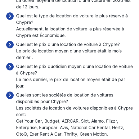
La durée moyenne de location d'une voiture en 2026 est
de 12 jours.
Quel est le type de location de voiture le plus réservé à
Chypre?
Actuellement, la location de voiture la plus réservée à
Chypre est Économique.
Quel est le prix d'une location de voiture à Chypre?
Le prix de location moyen d'une voiture était le mois
dernier
.
Quel est le prix quotidien moyen d'une location de voiture
à Chypre?
Le mois dernier, le prix de location moyen était de
par
jour.
Quelles sont les sociétés de location de voitures
disponibles pour Chypre?
Les sociétés de location de voitures disponibles à Chypre
sont:
Get Your Car
Budget
AERCAR
Sixt
Alamo
Flizzr
Enterprise
Europcar
Avis
National Car Rental
Hertz
OtoQ
Exer Rent A Car
Thrifty
Green Motion