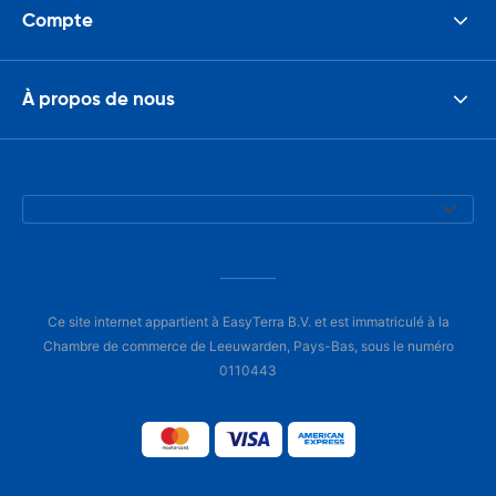
Compte
À propos de nous
Ce site internet appartient à EasyTerra B.V. et est immatriculé à la
Chambre de commerce de Leeuwarden, Pays-Bas, sous le numéro
0110443