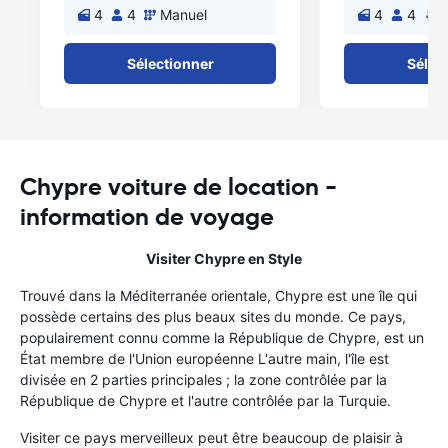
4
4
Manuel
4
4
A
Sélectionner
Sélec
Chypre voiture de location -
information de voyage
Visiter Chypre en Style
Trouvé dans la Méditerranée orientale, Chypre est une île qui
possède certains des plus beaux sites du monde. Ce pays,
populairement connu comme la République de Chypre, est un
État membre de l'Union européenne L'autre main, l'île est
divisée en 2 parties principales ; la zone contrôlée par la
République de Chypre et l'autre contrôlée par la Turquie.
Visiter ce pays merveilleux peut être beaucoup de plaisir à