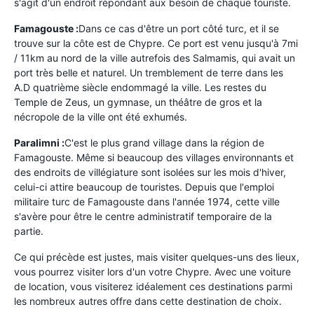
s'agit d'un endroit répondant aux besoin de chaque touriste.
Famagouste :
Dans ce cas d'être un port côté turc, et il se
trouve sur la côte est de Chypre. Ce port est venu jusqu'à 7mi
/ 11km au nord de la ville autrefois des Salmamis, qui avait un
port très belle et naturel. Un tremblement de terre dans les
A.D quatrième siècle endommagé la ville. Les restes du
Temple de Zeus, un gymnase, un théâtre de gros et la
nécropole de la ville ont été exhumés.
Paralimni :
C'est le plus grand village dans la région de
Famagouste. Même si beaucoup des villages environnants et
des endroits de villégiature sont isolées sur les mois d'hiver,
celui-ci attire beaucoup de touristes. Depuis que l'emploi
militaire turc de Famagouste dans l'année 1974, cette ville
s'avère pour être le centre administratif temporaire de la
partie.
Ce qui précède est justes, mais visiter quelques-uns des lieux,
vous pourrez visiter lors d'un votre Chypre. Avec une voiture
de location, vous visiterez idéalement ces destinations parmi
les nombreux autres offre dans cette destination de choix.