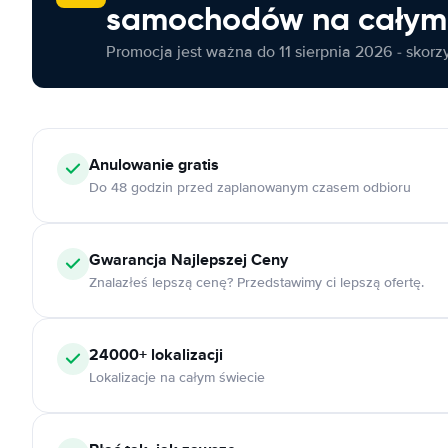
samochodów na całym 
Promocja jest ważna do 11 sierpnia 2026 - skorzys
Anulowanie
gratis
Do 48 godzin przed zaplanowanym czasem odbioru
Gwarancja Najlepszej Ceny
Znalazłeś lepszą cenę? Przedstawimy ci lepszą ofertę.
24000+
lokalizacji
Lokalizacje na całym świecie