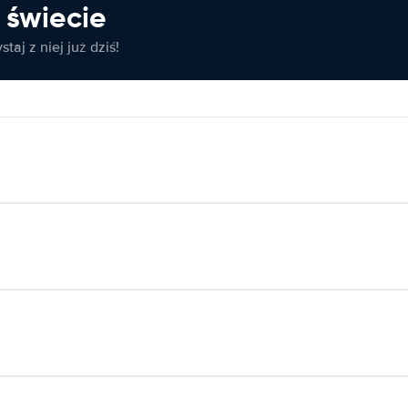
świecie
taj z niej już dziś!