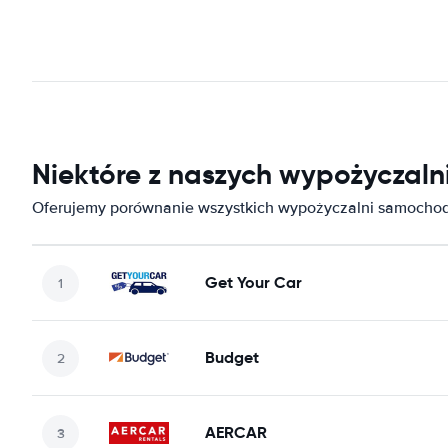
Niektóre z naszych wypożyczal
Oferujemy porównanie wszystkich wypożyczalni samocho
Get Your Car
Budget
AERCAR