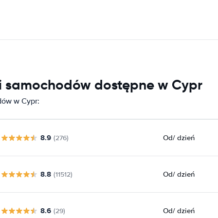
ni samochodów dostępne w Cypr
dów w Cypr:
8.9
Od
/ dzień
(276)
8.8
Od
/ dzień
(11512)
8.6
Od
/ dzień
(29)