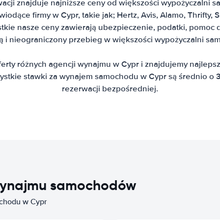
acji znajduje najniższe ceny od większości wypożyczalni
odące firmy w Cypr, takie jak; Hertz, Avis, Alamo, Thrifty, 
stkie nasze ceny zawierają ubezpieczenie, podatki, pomoc
ą i nieograniczony przebieg w większości wypożyczalni s
rty różnych agencji wynajmu w Cypr i znajdujemy najlep
tkie stawki za wynajem samochodu w Cypr są średnio o 3
rezerwacji bezpośredniej.
i wynajmu samochodów
ochodu w Cypr