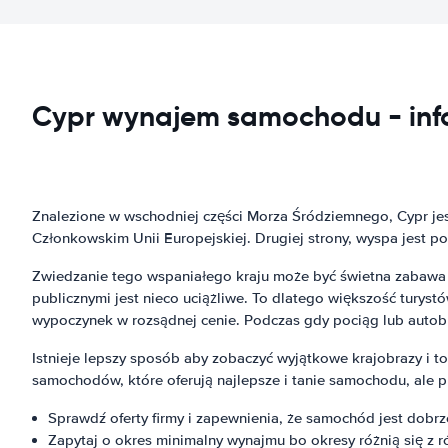
Cypr wynajem samochodu - inf
Znalezione w wschodniej części Morza Śródziemnego, Cypr jest 
Członkowskim Unii Europejskiej. Drugiej strony, wyspa jest p
Zwiedzanie tego wspaniałego kraju może być świetna zabawa z 
publicznymi jest nieco uciążliwe. To dlatego większość tur
wypoczynek w rozsądnej cenie. Podczas gdy pociąg lub auto
Istnieje lepszy sposób aby zobaczyć wyjątkowe krajobrazy i 
samochodów, które oferują najlepsze i tanie samochodu, ale 
Sprawdź oferty firmy i zapewnienia, że samochód jest dobr
Zapytaj o okres minimalny wynajmu bo okresy różnią się z ró