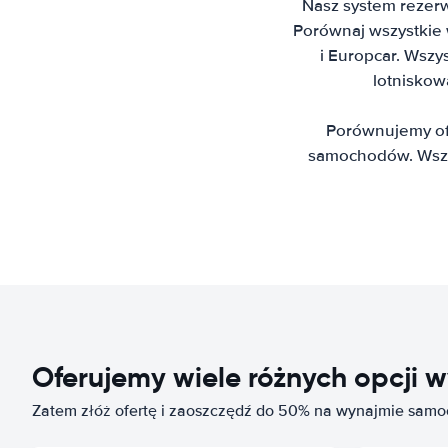
Nasz system rezerw
Porównaj wszystkie wi
i Europcar. Wszy
lotniskow
Porównujemy ofe
samochodów. Wszys
Oferujemy wiele różnych opcj
Zatem złóż ofertę i zaoszczędź do 50% na wynajmie sam