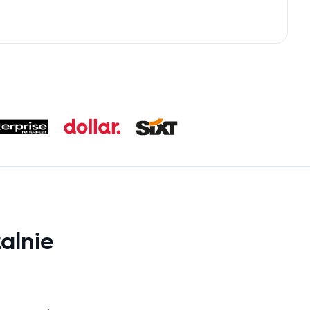
alnie