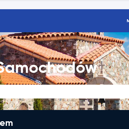
 Samochodów
jem