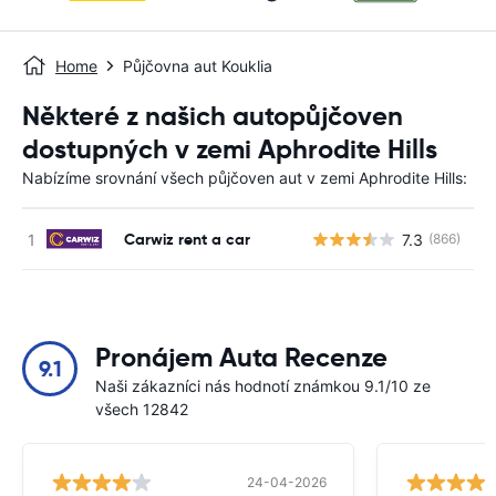
Home
Půjčovna aut Kouklia
Některé z našich autopůjčoven
dostupných v zemi Aphrodite Hills
Nabízíme srovnání všech půjčoven aut v zemi Aphrodite Hills:
Carwiz rent a car
7.3
(866)
Pronájem Auta Recenze
9.1
Naši zákazníci nás hodnotí známkou 9.1/10 ze
všech 12842
24-04-2026