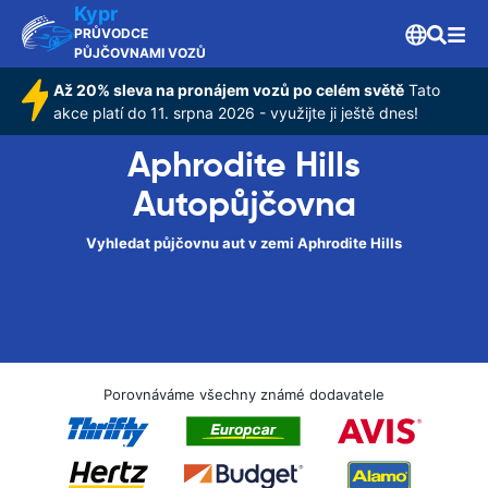
Kypr
PRŮVODCE
PŮJČOVNAMI VOZŮ
Až 20% sleva na pronájem vozů po celém světě
Tato
akce platí do 11. srpna 2026 - využijte ji ještě dnes!
Aphrodite Hills
Autopůjčovna
Vyhledat půjčovnu aut v zemi Aphrodite Hills
Porovnáváme všechny známé dodavatele