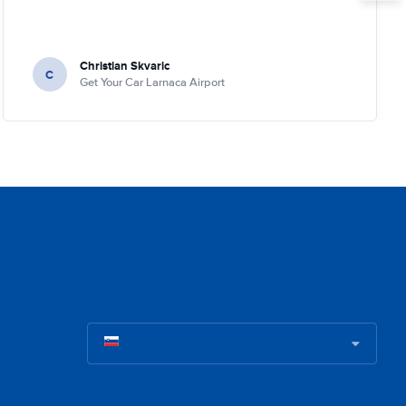
Christian Skvaric
C
Get Your Car Larnaca Airport