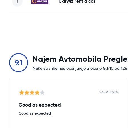
Carwiz rent a car
Najem Avtomobila Pregle
9.1
Naše stranke nas ocenjujejo z oceno 9.1/10 od 12
24-04-2026
Good as expected
Good as expected