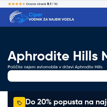
9.1
Ocene strank
/ 10
Ciper
VODNIK ZA NAJEM VOZILA
Aphrodite Hills 
Poiščite najem avtomobila v državi Aphrodite Hills
Do 20% popusta na na