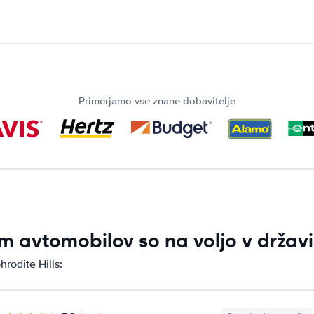
Primerjamo vse znane dobavitelje
 avtomobilov so na voljo v državi 
rodite Hills: