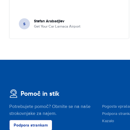
Stefan Arabadjiev
S
Get Your Car Larnaca Airport
Pomoč in stik
Potrebujete pomoč? Obrnite se na naše
Pogosta vpraša
strokovnjake za najem.
Podpora stran
Kazalo
Podpora strankam