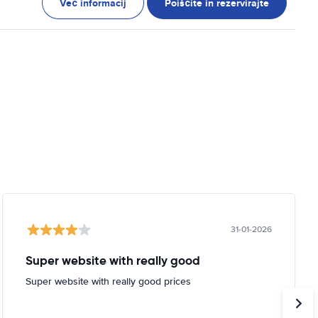
Več informacij
Poiščite in rezervirajte
31-01-2026
Super website with really good
Super website with really good prices