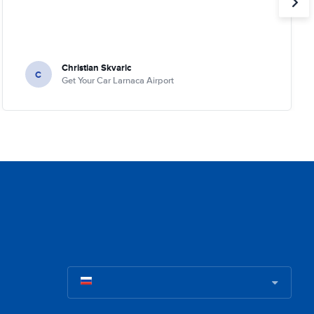
Christian Skvaric
C
Get Your Car Larnaca Airport