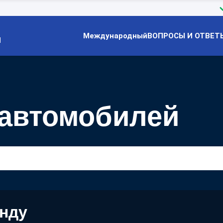
Международный
ВОПРОСЫ И ОТВЕТ
Й
т автомобилей
енду