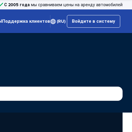
С 2005 года
мы сравниваем цены на аренду автомобилей
Ы
Поддержка клиентов
(RU)
Войдите в систему