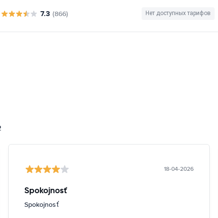
7.3
(866)
Нет доступных тарифов
2
18-04-2026
Spokojnosť
Spokojnosť