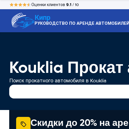
9.1
Оценки клиентов
/ 10
Кипр
РУКОВОДСТВО ПО АРЕНДЕ АВТОМОБИЛЕ
Kouklia Прока
Поиск прокатного автомобиля в Kouklia
Скидки до 20% на ар