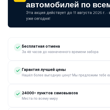
автомобилей по все
Эта акция действует до 11 августа 2026 г. 
уже сегодня!
Бесплатная отмена
За 48 часов до назначенного времени забора
Гарантия лучшей цены
Нашёл более выгодную цену? Мы предложим тебе е
24000+ пунктов самовывоза
Места по всему миру