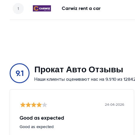
Carwiz rent a car
Прокат Авто Отзывы
9.1
Наши клиенты оценивают нас на 9.1/10 из 1284
24-04-2026
Good as expected
Good as expected