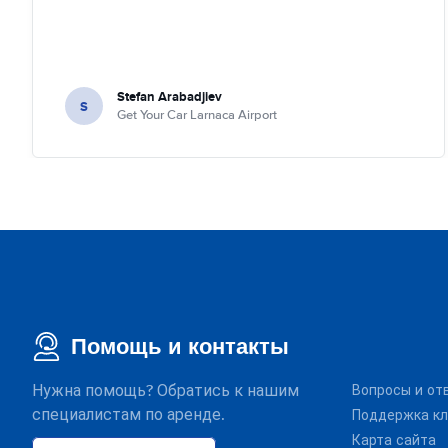
Stefan Arabadjiev
S
Get Your Car Larnaca Airport
Помощь и контакты
Нужна помощь? Обратись к нашим
Вопросы и от
специалистам по аренде.
Поддержка кл
Карта сайта