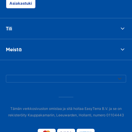
Asiakastuki
Tili
Meistä
Tämän verkkosivuston omistaa ja sitä hoitaa EasyTerra B.V. ja se on
rekisteröity Kauppakamariin, Leeuwarden, Hollanti, numero 01104443