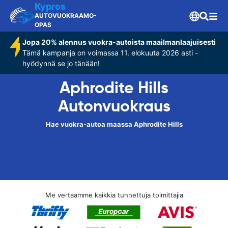
Kypros
AUTOVUOKRAAMO-
OPAS
Jopa 20% alennus vuokra-autoista maailmanlaajuisesti
Tämä kampanja on voimassa 11. elokuuta 2026 asti -
hyödynnä se jo tänään!
Aphrodite Hills
Autonvuokraus
Hae vuokra-autoa maassa Aphrodite Hills
Me vertaamme kaikkia tunnettuja toimittajia