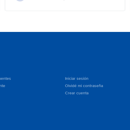
uentes
Iniciar sesión
nte
Olvidé mi contraseña
Crear cuenta