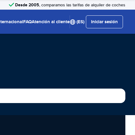
Desde 2005
, comparamos las tarifas de alquiler de coches
nternacional
FAQ
Atención al cliente
(ES)
Iniciar sesión