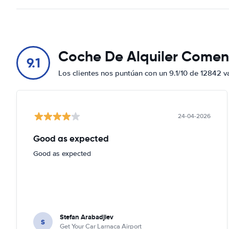
Coche De Alquiler Comen
9.1
Los clientes nos puntúan con un 9.1/10 de 12842 v
24-04-2026
Good as expected
Good as expected
Stefan Arabadjiev
S
Get Your Car Larnaca Airport