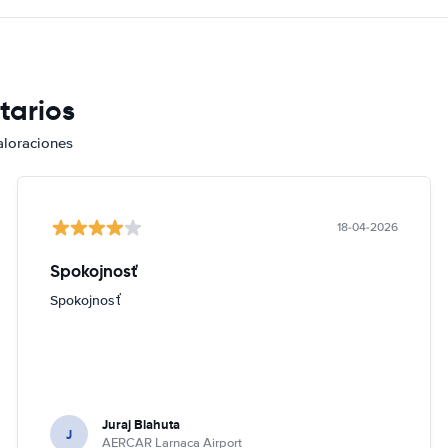
tarios
aloraciones
18-04-2026
Spokojnosť
Spokojnosť
Juraj Blahuta
J
AERCAR Larnaca Airport