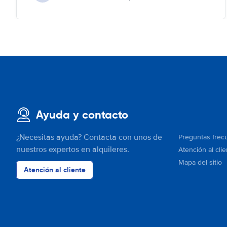
Ayuda y contacto
¿Necesitas ayuda? Contacta con unos de
Preguntas frec
nuestros expertos en alquileres.
Atención al clie
Mapa del sitio
Atención al cliente