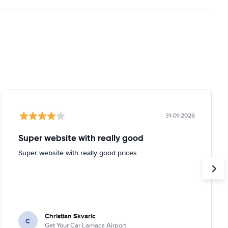
31-01-2026
Super website with really good
Super website with really good prices
Christian Skvaric
C
Get Your Car Larnaca Airport