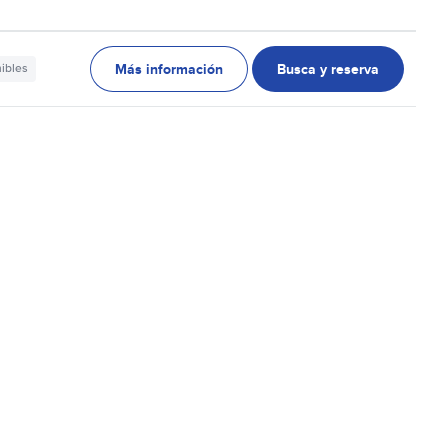
Más información
Busca y reserva
nibles