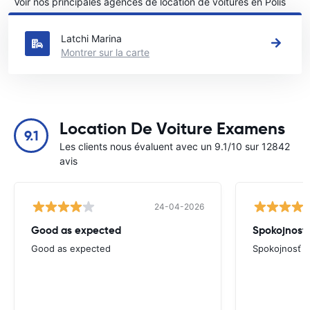
Voir nos principales agences de location de voitures en Polis
Latsi
Latchi Marina
Montrer sur la carte
Location De Voiture Examens
9.1
Les clients nous évaluent avec un 9.1/10 sur 12842
avis
24-04-2026
Good as expected
Spokojnosť
Good as expected
Spokojnosť