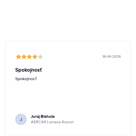
18-04-2026
Spokojnosť
Spokojnosť
Juraj Blahuta
J
AERCAR Larnaca Airport