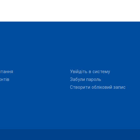
итання
Увійдіть в систему
єнтів
Забули пароль
Створити обліковий запис