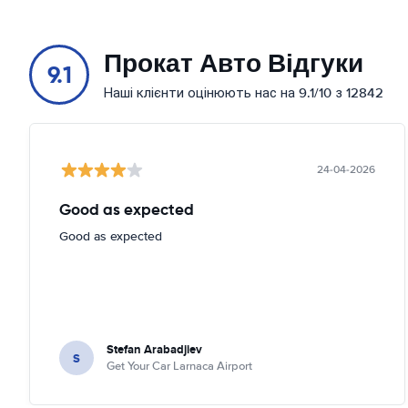
Прокат Авто Відгуки
9.1
Наші клієнти оцінюють нас на 9.1/10 з 12842
24-04-2026
Good as expected
Good as expected
Stefan Arabadjiev
S
Get Your Car Larnaca Airport