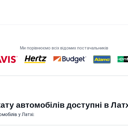
Ми порівнюємо всіх відомих постачальників
кату автомобілів доступні в Лат
мобілів у Латхі: