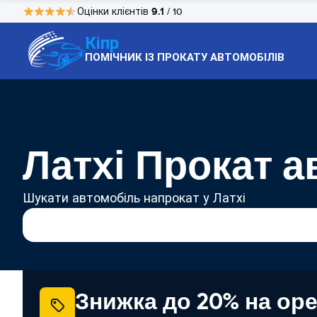
9.1
Оцінки клієнтів
/ 10
Кіпр
ПОМІЧНИК ІЗ ПРОКАТУ АВТОМОБІЛІВ
Латхі Прокат а
Шукати автомобіль напрокат у Латхі
Знижка до 20% на ор