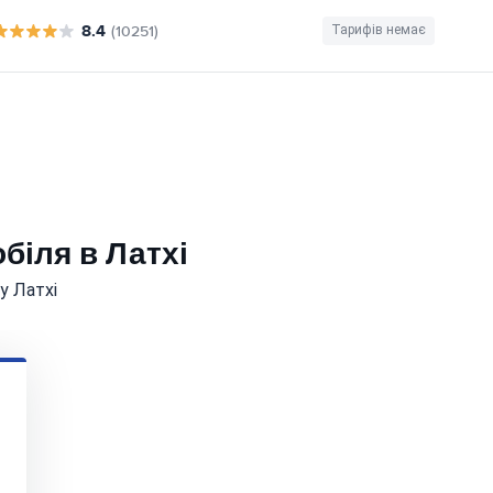
8.4
(10251)
Тарифів немає
біля в Латхі
у Латхі