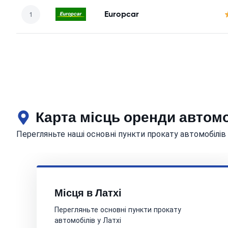
Europcar
Карта місць оренди автомо
Перегляньте наші основні пункти прокату автомобілів 
Місця в Латхі
Перегляньте основні пункти прокату
автомобілів у Латхі