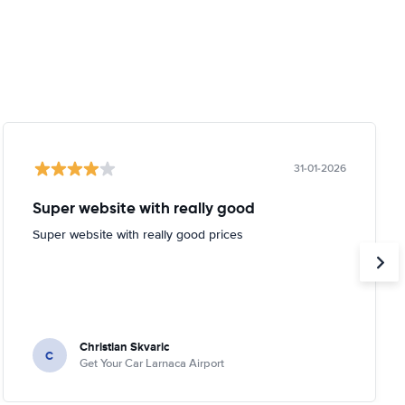
31-01-2026
Super website with really good
Super website with really good prices
Christian Skvaric
C
Get Your Car Larnaca Airport