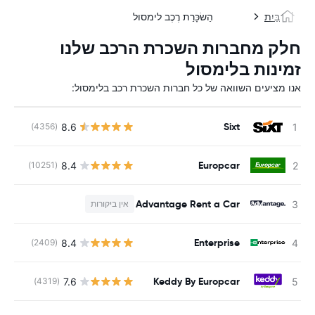
בַּיִת
הַשׂכָּרַת רֶכֶב לימסול
חלק מחברות השכרת הרכב שלנו
זמינות בלימסול
אנו מציעים השוואה של כל חברות השכרת רכב בלימסול:
Sixt
8.6
(4356)
Europcar
8.4
(10251)
Advantage Rent a Car
אין ביקורות
Enterprise
8.4
(2409)
Keddy By Europcar
7.6
(4319)