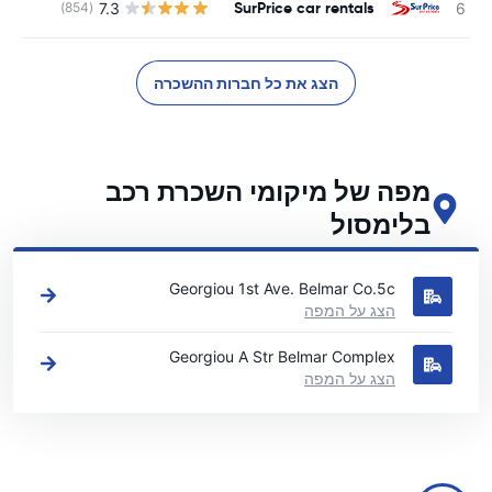
SurPrice car rentals
7.3
(854)
הצג את כל חברות ההשכרה
מפה של מיקומי השכרת רכב
בלימסול
ראה את מיקומי השכרת הרכב העיקריים שלנו בלימסול
Georgiou 1st Ave. Belmar Co.5c
הצג על המפה
Georgiou A Str Belmar Complex
הצג על המפה