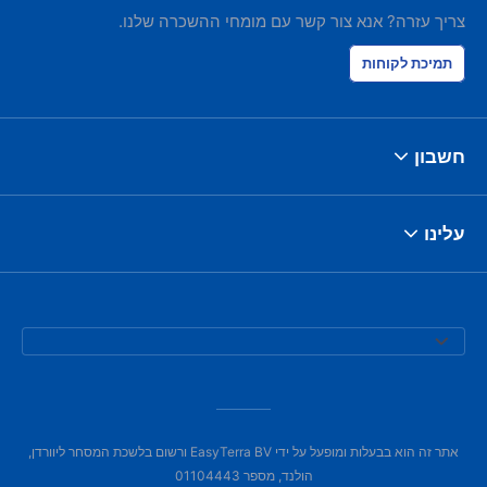
צריך עזרה? אנא צור קשר עם מומחי ההשכרה שלנו.
תמיכת לקוחות
חשבון
עלינו
אתר זה הוא בבעלות ומופעל על ידי EasyTerra BV ורשום בלשכת המסחר ליוורדן,
הולנד, מספר 01104443