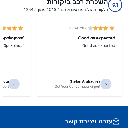
השכרת רכב ביקורות
9.1
הלקוחות שלנו מדרגים אותנו 9.1 /10 מתוך 12842
24-04-2026
Spokojnosť
Good as expected
Spokojnosť
Good as expected
lahuta
Stefan Arabadjiev
J
S
rport
Get Your Car Larnaca Airport
עזרה ויצירת קשר