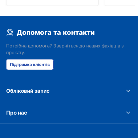
Допомога та контакти
Потрібна допомога? Зверніться до наших фахівців з
прокату.
Підтримка клієнтів
Обліковий запис
Про нас