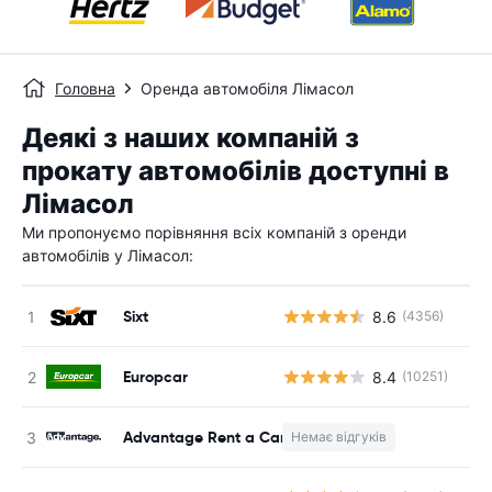
Головна
Оренда автомобіля Лімасол
Деякі з наших компаній з
прокату автомобілів доступні в
Лімасол
Ми пропонуємо порівняння всіх компаній з оренди
автомобілів у Лімасол:
Sixt
8.6
(4356)
Europcar
8.4
(10251)
Advantage Rent a Car
Немає відгуків