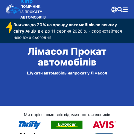
Кіпр
ПОМІЧНИК
ІЗ ПРОКАТУ
АВТОМОБІЛІВ
Знижка до 20% на оренду автомобілів по всьому
світу
Акція діє до 11 серпня 2026 р. - скористайтеся
нею вже сьогодні!
Лімасол Прокат
автомобілів
Шукати автомобіль напрокат у Лімасол
Ми порівнюємо всіх відомих постачальників