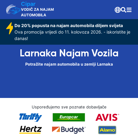
Cipar
VODIČ ZA NAJAM
AUTOMOBILA
Do 20% popusta na najam automobila diljem svijeta
Ova promocija vrijedi do 11. kolovoza 2026. - iskoristite je
danas!
Larnaka Najam Vozila
Potražite najam automobila u zemlji Larnaka
Uspoređujemo sve poznate dobavljače