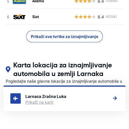
Alamo
8.4
(10695)
Sixt
8.4
(4354)
Prikaži sve tvrtke za iznajmljivanje
Karta lokacija za iznajmljivanje
automobila u zemlji Larnaka
Pogledajte naše glavne lokacije za iznajmljivanje automobila u
Larnaka
Larnaca Zračna Luka
Prikaži na karti