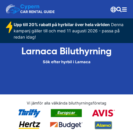
Cypern
CAR RENTAL GUIDE
Upp till 20% rabatt på hyrbilar över hela världen
Denna
kampanj gäller till och med 11 augusti 2026 - passa på
redan idag!
Larnaca Biluthyrning
Sök efter hyrbil i Larnaca
Vi jämför alla välkända biluthyrningsföretag