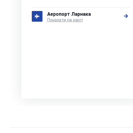
Аеропорт Ларнака
Показати на карті