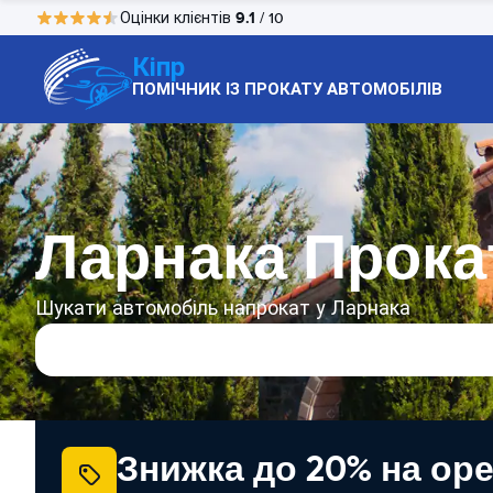
9.1
Оцінки клієнтів
/ 10
Кіпр
ПОМІЧНИК ІЗ ПРОКАТУ АВТОМОБІЛІВ
Ларнака Прока
Шукати автомобіль напрокат у Ларнака
Знижка до 20% на ор