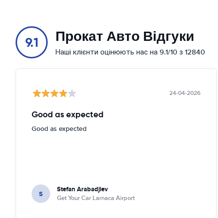
Прокат Авто Відгуки
9.1
Наші клієнти оцінюють нас на 9.1/10 з 12840
24-04-2026
Good as expected
Good as expected
Stefan Arabadjiev
S
Get Your Car Larnaca Airport