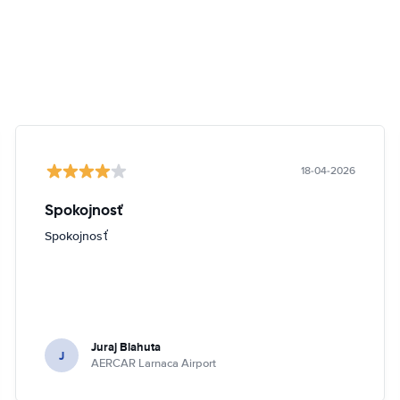
18-04-2026
Spokojnosť
Spokojnosť
Juraj Blahuta
J
AERCAR Larnaca Airport