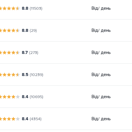
8.8
Від
/ день
(11503)
8.8
Від
/ день
(29)
8.7
Від
/ день
(273)
8.5
Від
/ день
(10239)
8.4
Від
/ день
(10695)
8.4
Від
/ день
(4354)