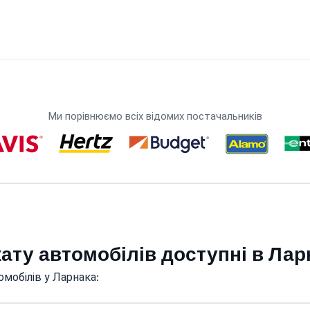
Ми порівнюємо всіх відомих постачальників
кату автомобілів доступні в Лар
мобілів у Ларнака: