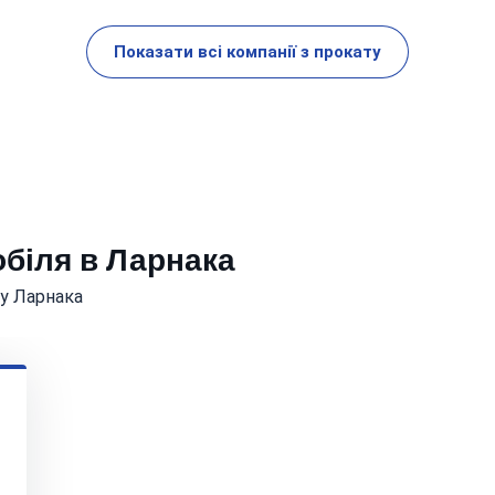
Показати всі компанії з прокату
обіля в Ларнака
 у Ларнака