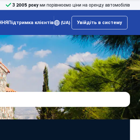
З 2005 року
ми порівнюємо ціни на оренду автомобілів
ННЯ
Підтримка клієнтів
(UA)
Увійдіть в систему