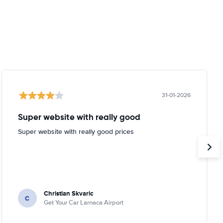
31-01-2026
Super website with really good
Super website with really good prices
Christian Skvaric
C
Get Your Car Larnaca Airport