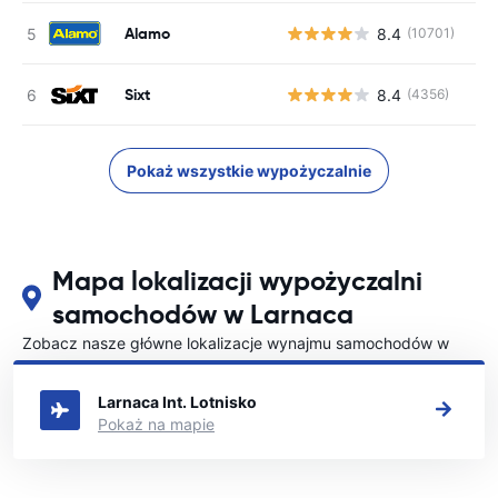
Alamo
8.4
(10701)
Sixt
8.4
(4356)
Pokaż wszystkie wypożyczalnie
Mapa lokalizacji wypożyczalni
samochodów w Larnaca
Zobacz nasze główne lokalizacje wynajmu samochodów w
Larnaca
Larnaca Int. Lotnisko
Pokaż na mapie