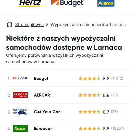
Strona główna
Wypożyczalnia samochodów Larnaca
Niektóre z naszych wypożyczalni
samochodów dostępne w Larnaca
Oferujemy porównanie wszystkich wypożyczalni
samochodów w Larnaca:
Budget
8.8
(11512)
AERCAR
8.8
(29)
Get Your Car
8.7
(276)
Europcar
8.5
(10251)