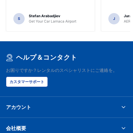
Stefan Arabadjiev
Juraj
S
J
Get Your Car Larnaca Airport
AERC
ヘルプ＆コンタクト
お困りですか？レンタルのスペシャリストにご連絡を。
カスタマーサポート
アカウント
会社概要