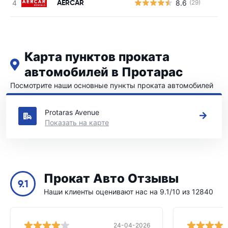
AERCAR
8.6
(29)
Н
Карта пунктов проката
автомобилей в Протарас
Посмотрите наши основные пункты проката автомобилей
в Протарас
Protaras Avenue
Показать на карте
Прокат Авто Отзывы
9.1
Наши клиенты оценивают нас на 9.1/10 из 12840
24-04-2026