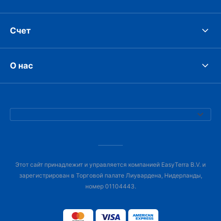
Счет
О нас
Этот сайт принадлежит и управляется компанией EasyTerra B.V. и
зарегистрирован в Торговой палате Лиувардена, Нидерланды,
номер 01104443.