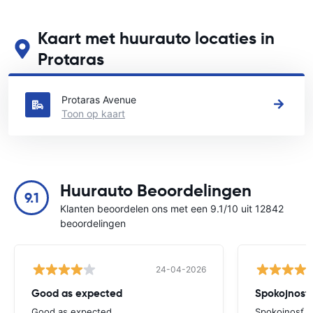
Kaart met huurauto locaties in
Protaras
Zie onze belangrijkste autoverhuur locaties in Protaras
Protaras Avenue
Toon op kaart
Huurauto Beoordelingen
9.1
Klanten beoordelen ons met een 9.1/10 uit 12842
beoordelingen
24-04-2026
Good as expected
Spokojnosť
Good as expected
Spokojnosť