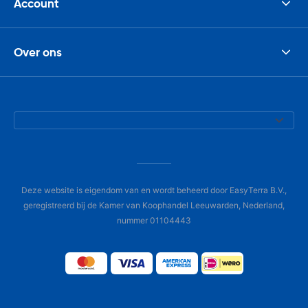
Account
Over ons
Deze website is eigendom van en wordt beheerd door EasyTerra B.V.,
geregistreerd bij de Kamer van Koophandel Leeuwarden, Nederland,
nummer 01104443