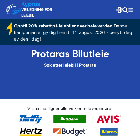
Kypros
VEILEDNING FOR
LEIEBIL
Opptil 20% rabatt på leiebiler over hele verden
Denne
kampanjen er gyldig frem til 11. august 2026 - benytt deg
av den i dag!
Protaras Bilutleie
Søk etter leiebil i Protaras
Vi sammenligner alle velkjente leverandører