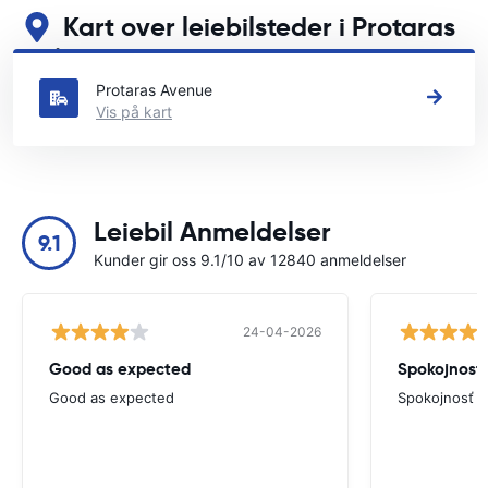
Kart over leiebilsteder i Protaras
Se våre viktigste bilutleiesteder i Protaras
Protaras Avenue
Vis på kart
Leiebil Anmeldelser
9.1
Kunder gir oss 9.1/10 av 12840 anmeldelser
24-04-2026
Good as expected
Spokojnosť
Good as expected
Spokojnosť