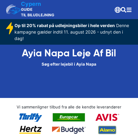
Cypern
GUIDE
TIL BILUDLEJNING
Op til 20% rabat på udlejningsbiler i hele verden
Denne
kampagne gælder indtil 11. august 2026 - udnyt den i
dag!
Ayia Napa Leje Af Bil
Søg efter lejebil i Ayia Napa
Vi sammenligner tilbud fra alle de kendte leverandører