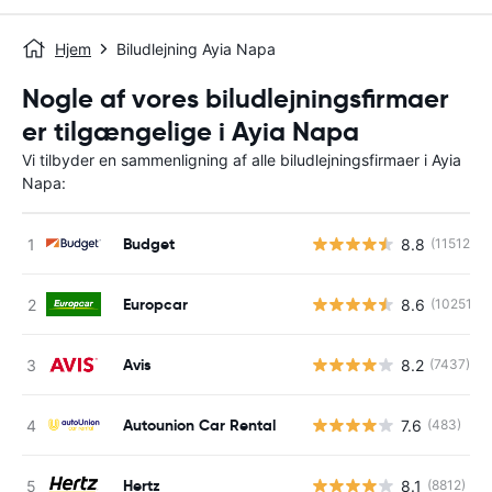
Hjem
Biludlejning Ayia Napa
Nogle af vores biludlejningsfirmaer
er tilgængelige i Ayia Napa
Vi tilbyder en sammenligning af alle biludlejningsfirmaer i Ayia
Napa:
Budget
8.8
(11512)
Europcar
8.6
(10251)
Avis
8.2
(7437)
Autounion Car Rental
7.6
(483)
Hertz
8.1
(8812)