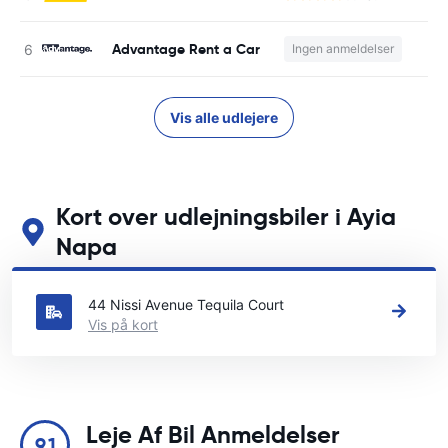
Advantage Rent a Car
Ingen anmeldelser
Vis alle udlejere
Kort over udlejningsbiler i Ayia
Napa
Se vores vigtigste biludlejningssteder i Ayia Napa
44 Nissi Avenue Tequila Court
Vis på kort
Leje Af Bil Anmeldelser
9.1