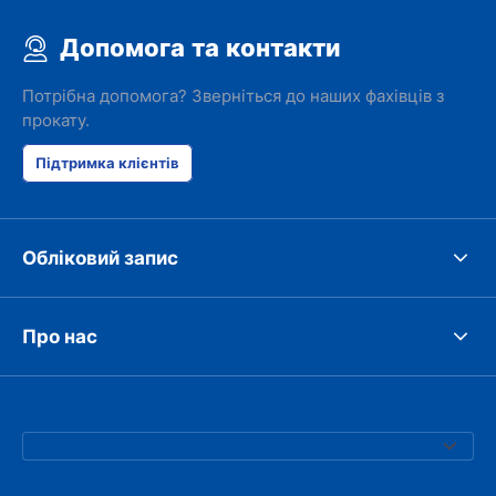
Допомога та контакти
Потрібна допомога? Зверніться до наших фахівців з
прокату.
Підтримка клієнтів
Обліковий запис
Про нас