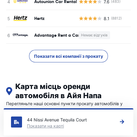
Autounion Car Rental
7.6
(483)
Hertz
8.1
(8812)
Advantage Rent a Car
Немає відгуків
Показати всі компанії з прокату
Карта місць оренди
автомобіля в Айя Напа
Перегляньте наші основні пункти прокату автомобілів у
Айя Напа
44 Nissi Avenue Tequila Court
Показати на карті