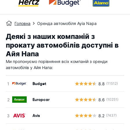
Головна
Оренда автомобіля Ayia Napa
Деякі з наших компаній з
прокату автомобілів доступні в
Айя Напа
Ми пропонуємо порівняння всіх компаній з оренди
автомобілів у Айя Напа:
Budget
8.8
(11512)
Europcar
8.6
(10251)
Avis
8.2
(7437)