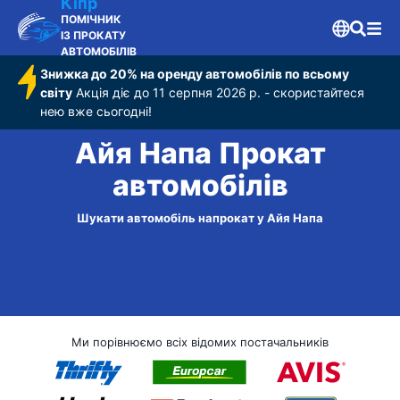
Кіпр
ПОМІЧНИК
ІЗ ПРОКАТУ
АВТОМОБІЛІВ
Знижка до 20% на оренду автомобілів по всьому
світу
Акція діє до 11 серпня 2026 р. - скористайтеся
нею вже сьогодні!
Айя Напа Прокат
автомобілів
Шукати автомобіль напрокат у Айя Напа
Ми порівнюємо всіх відомих постачальників