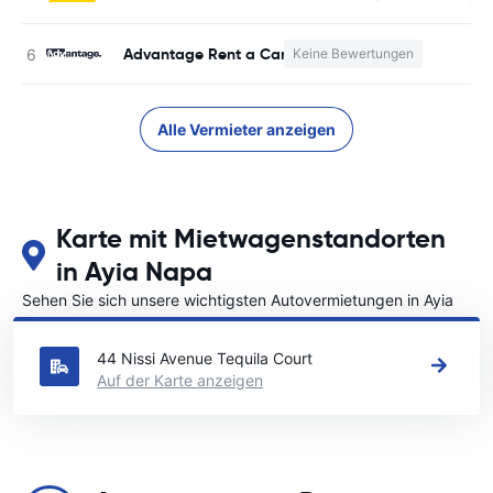
Advantage Rent a Car
Keine Bewertungen
K
Alle Vermieter anzeigen
Karte mit Mietwagenstandorten
in Ayia Napa
Sehen Sie sich unsere wichtigsten Autovermietungen in Ayia
Napa an
44 Nissi Avenue Tequila Court
Auf der Karte anzeigen