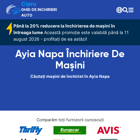
Cipru
GHID DE INCHIRIERI
AUTO
Până la 20% reducere la închirierea de mașini în
întreaga lume
Această promoție este valabilă până la 11
august 2026 - profitați de ea astăzi!
Ayia Napa Închiriere De
Maşini
Căutați mașini de închiriat în Ayia Napa
Comparăm toți furnizorii cunoscuți