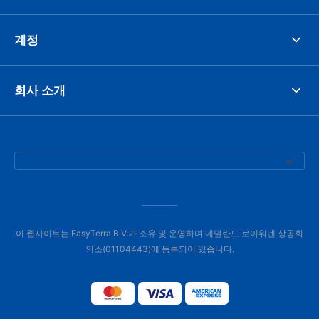
계정
회사 소개
이 웹사이트는 EasyTerra B.V.가 소유 및 운영하며 네덜란드 로이워덴 상공회
의소(01104443)에 등록되어 있습니다.