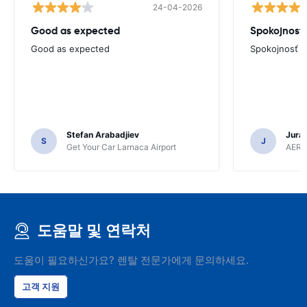
24-04-2026
Good as expected
Spokojnosť
Good as expected
Spokojnosť
Stefan Arabadjiev
Juraj
S
J
Get Your Car Larnaca Airport
AERC
도움말 및 연락처
도움이 필요하신가요? 렌탈 전문가에게 문의하세요.
고객 지원