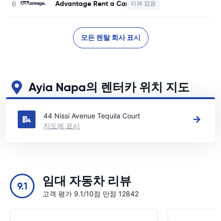
Advantage Rent a Car
리뷰 없음
사
모든 렌탈 회사 표시
Ayia Napa의 렌터카 위치 지도
Ayia Napa의 주요 렌터카 영업소 보기
44 Nissi Avenue Tequila Court
지도에 표시
임대 자동차 리뷰
9.1
고객 평가 9.1/10점 만점 12842