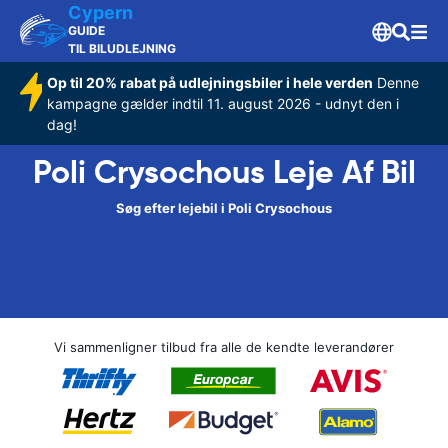
Cypern
GUIDE
TIL BILUDLEJNING
Op til 20% rabat på udlejningsbiler i hele verden
Denne
kampagne gælder indtil 11. august 2026 - udnyt den i
dag!
Poli Crysochous Leje Af Bil
Søg efter lejebil i Poli Crysochous
Vi sammenligner tilbud fra alle de kendte leverandører