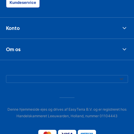
Kundeservice
Konto
Om os
Denne hjemmeside ejes og drives af EasyTerra B.V. og er registreret hos
Handelskammeret Leeuwarden, Holland, nummer 01104443