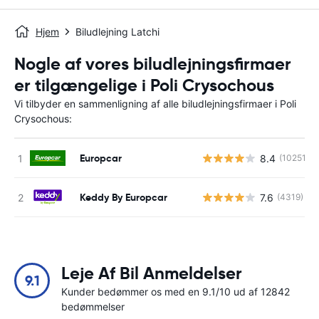
Hjem
Biludlejning Latchi
Nogle af vores biludlejningsfirmaer
er tilgængelige i Poli Crysochous
Vi tilbyder en sammenligning af alle biludlejningsfirmaer i Poli
Crysochous:
Europcar
8.4
(10251)
Keddy By Europcar
7.6
(4319)
Leje Af Bil Anmeldelser
9.1
Kunder bedømmer os med en 9.1/10 ud af 12842
bedømmelser