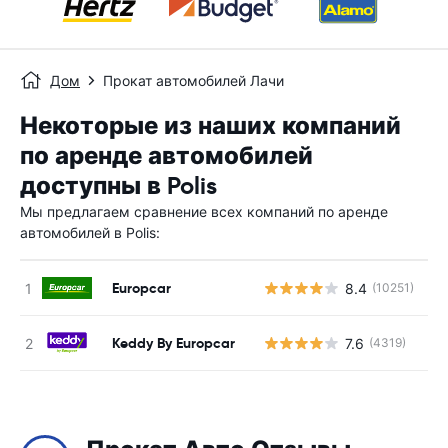
Дом
Прокат автомобилей Лачи
Некоторые из наших компаний
по аренде автомобилей
доступны в Polis
Мы предлагаем сравнение всех компаний по аренде
автомобилей в Polis:
Europcar
8.4
(10251)
Н
Keddy By Europcar
7.6
(4319)
Н