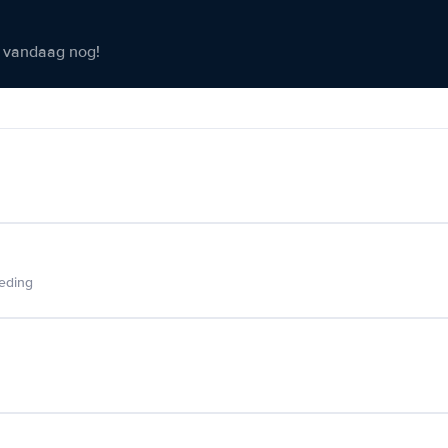
er vandaag nog!
ieding