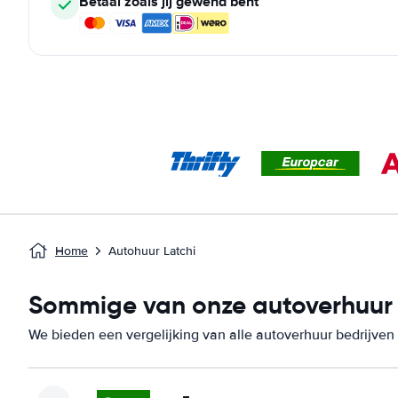
Betaal zoals jij gewend bent
Home
Autohuur Latchi
Sommige van onze autoverhuur be
We bieden een vergelijking van alle autoverhuur bedrijven i