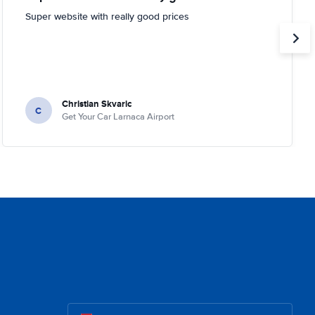
Super website with really good prices
Christian Skvaric
C
Get Your Car Larnaca Airport