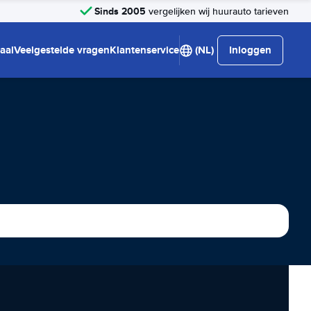
Sinds 2005
vergelijken wij huurauto tarieven
aal
Veelgestelde vragen
Klantenservice
(NL)
Inloggen