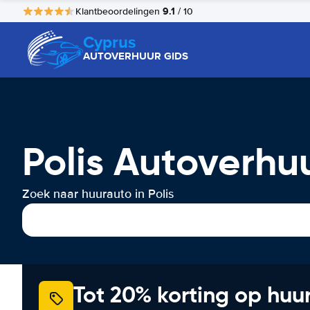
9.1
Klantbeoordelingen
/ 10
Cyprus
AUTOVERHUUR GIDS
Polis Autoverhu
Zoek naar huurauto in Polis
Tot 20% korting op huu