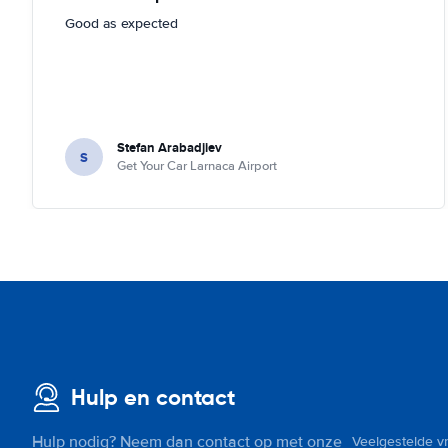
Good as expected
Stefan Arabadjiev
S
Get Your Car Larnaca Airport
Hulp en contact
Hulp nodig? Neem dan contact op met onze
Veelgestelde v