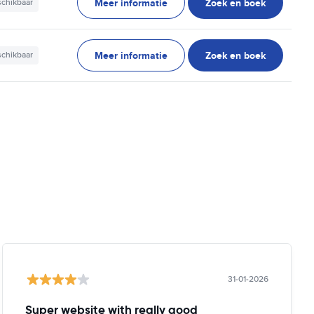
Meer informatie
Zoek en boek
schikbaar
Meer informatie
Zoek en boek
schikbaar
31-01-2026
Super website with really good