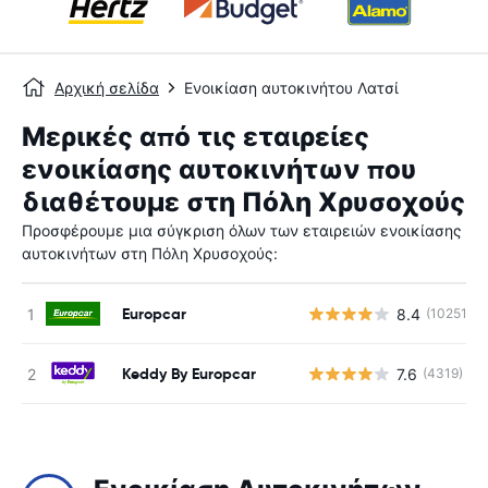
Αρχική σελίδα
Ενοικίαση αυτοκινήτου Λατσί
Μερικές από τις εταιρείες
ενοικίασης αυτοκινήτων που
διαθέτουμε στη Πόλη Χρυσοχούς
Προσφέρουμε μια σύγκριση όλων των εταιρειών ενοικίασης
αυτοκινήτων στη Πόλη Χρυσοχούς:
Europcar
8.4
(10251)
Keddy By Europcar
7.6
(4319)