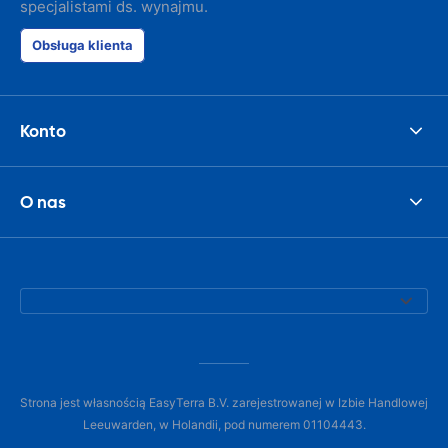
specjalistami ds. wynajmu.
Obsługa klienta
Konto
O nas
Strona jest własnością EasyTerra B.V. zarejestrowanej w Izbie Handlowej
Leeuwarden, w Holandii, pod numerem 01104443.