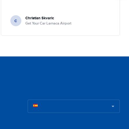
Christian Skvaric
C
Get Your Car Larnaca Airport