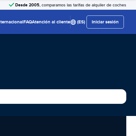
Desde 2005
, comparamos las tarifas de alquiler de coches
nternacional
FAQ
Atención al cliente
(ES)
Iniciar sesión