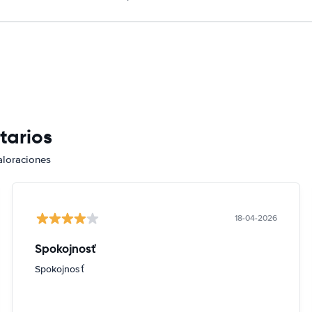
tarios
aloraciones
18-04-2026
Spokojnosť
Spokojnosť