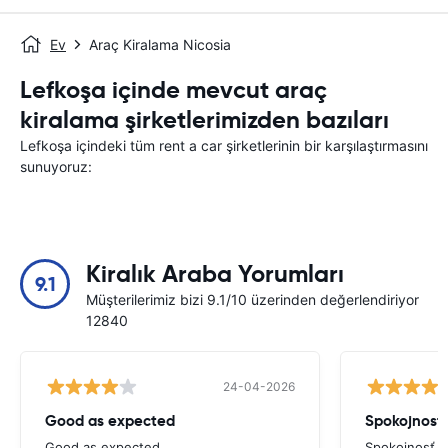
Ev
Araç Kiralama Nicosia
Lefkoşa içinde mevcut araç
kiralama şirketlerimizden bazıları
Lefkoşa içindeki tüm rent a car şirketlerinin bir karşılaştırmasını
sunuyoruz:
Kiralık Araba Yorumları
9.1
Müşterilerimiz bizi 9.1/10 üzerinden değerlendiriyor
12840
24-04-2026
Good as expected
Spokojnosť
Good as expected
Spokojnosť