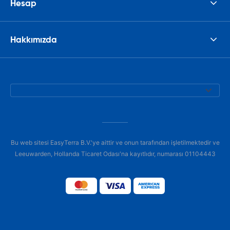
Hesap
Hakkımızda
Bu web sitesi EasyTerra B.V.'ye aittir ve onun tarafından işletilmektedir ve
Leeuwarden, Hollanda Ticaret Odası'na kayıtlıdır, numarası 01104443