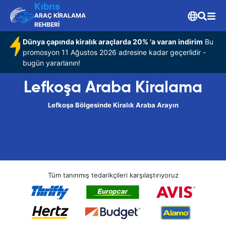
Kıbrıs
ARAÇ KİRALAMA
REHBERİ
Dünya çapında kiralık araçlarda 20% 'a varan indirim
Bu
promosyon 11 Ağustos 2026 adresine kadar geçerlidir -
bugün yararlanın!
Lefkoşa Araba Kiralama
Lefkoşa Bölgesinde Kiralık Araba Arayın
Tüm tanınmış tedarikçileri karşılaştırıyoruz