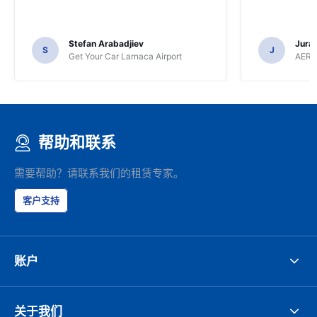
Stefan Arabadjiev
Juraj
S
J
Get Your Car Larnaca Airport
AERC
帮助和联系
需要帮助？请联系我们的租赁专家。
客户支持
账户
关于我们