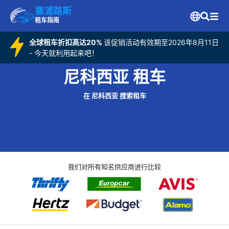
塞浦路斯
租车指南
全球租车折扣高达20%
该促销活动有效期至2026年8月11日
- 今天就利用起来吧！
尼科西亚 租车
在 尼科西亚 搜索租车
我们对所有知名供应商进行比较