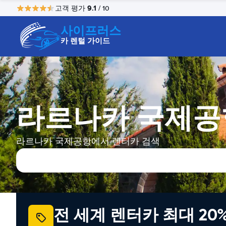
9.1
고객 평가
/ 10
사이프러스
카 렌털 가이드
라르나카 국제공
라르나카 국제공항에서 렌터카 검색
전 세계 렌터카 최대 20