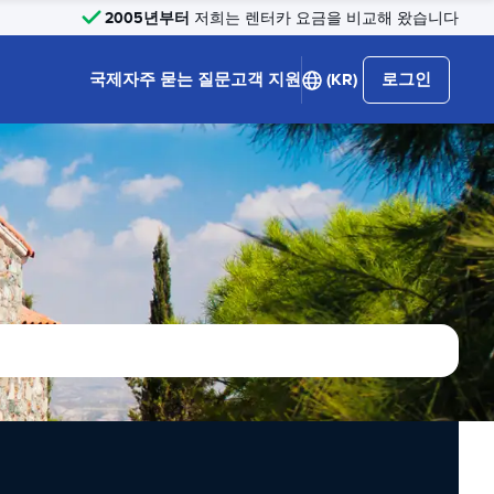
2005년부터
저희는 렌터카 요금을 비교해 왔습니다
국제
자주 묻는 질문
고객 지원
(KR)
로그인