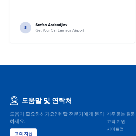
Stefan Arabadjiev
S
Get Your Car Larnaca Airport
도움말 및 연락처
도움이 필요하신가요? 렌탈 전문가에게 문의
자주 묻는 질문
하세요.
고객 지원
사이트맵
고객 지원