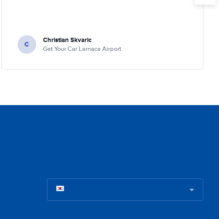
Christian Skvaric
C
Get Your Car Larnaca Airport