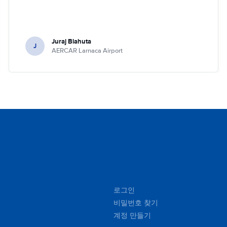
Juraj Blahuta
J
AERCAR Larnaca Airport
로그인
비밀번호 찾기
계정 만들기