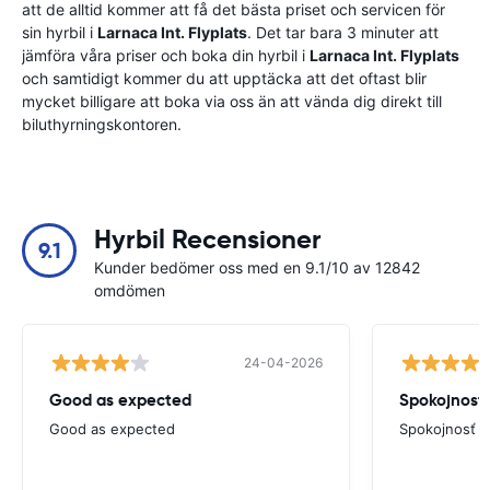
att de alltid kommer att få det bästa priset och servicen för
sin hyrbil i
Larnaca Int. Flyplats
. Det tar bara 3 minuter att
jämföra våra priser och boka din hyrbil i
Larnaca Int. Flyplats
och samtidigt kommer du att upptäcka att det oftast blir
mycket billigare att boka via oss än att vända dig direkt till
biluthyrningskontoren.
Hyrbil Recensioner
9.1
Kunder bedömer oss med en 9.1/10 av 12842
omdömen
24-04-2026
Good as expected
Spokojnosť
Good as expected
Spokojnosť