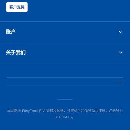
客户支持
账户
关于我们
本网站由 EasyTerra B.V. 拥有和运营，并在荷兰吕伐登商会注册，注册号为
01104443。