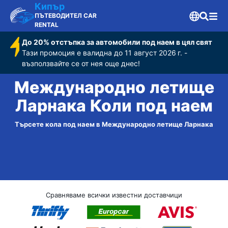
Кипър
ПЪТЕВОДИТЕЛ CAR
RENTAL
До 20% отстъпка за автомобили под наем в цял свят
Тази промоция е валидна до 11 август 2026 г. -
възползвайте се от нея още днес!
Международно летище
Ларнака Коли под наем
Търсете кола под наем в Международно летище Ларнака
Сравняваме всички известни доставчици