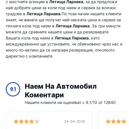
с местните агенции в
Летище Ларнака
, за да предложи
най-добрите цени за коли под наем и сервиз за всички
градове в
Летище Ларнака
.По този начин нашите клиенти
знаят, че винаги ще получат най-ниската цена и сервиз за
тяхната кола под наем в
Летище Ларнака
. За три минути
можете да сравните нашите цени и да резервирате
Вашата кола под наем в
Летище Ларнака
, като
междувременно ще установите, че обикновено чрез нас е
много по-евтино да се направи резервация, отколкото
директно с компаниите.
Наем На Автомобил
9.1
Коментари
Нашите клиенти ни оценяват с 9.1/10 от 12840
24-04-2026