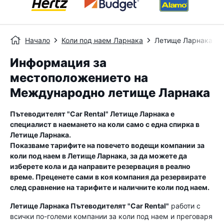
Начало
Коли под наем Ларнака
Летище Ларнака
Информация за
местоположението на
Международно летище Ларнака
Пътеводителят "Car Rental"
Летище Ларнака
е
специалист в наемането на коли само с една спирка в
Летище Ларнака
.
Показваме тарифите на повечето водещи компании за
коли под наем в
Летище Ларнака
, за да можете да
изберете кола и да направите резервация в реално
време. Преценете сами в коя компания да резервирате
след сравнение на тарифите и наличните коли под наем.
Летище Ларнака
Пътеводителят "Car Rental"
работи с
всички по-големи компании за коли под наем и преговаря